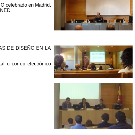
ÑO
celebrado en Madrid,
 UNED
ENTAS DE DISEÑO EN LA
al o correo electrónico