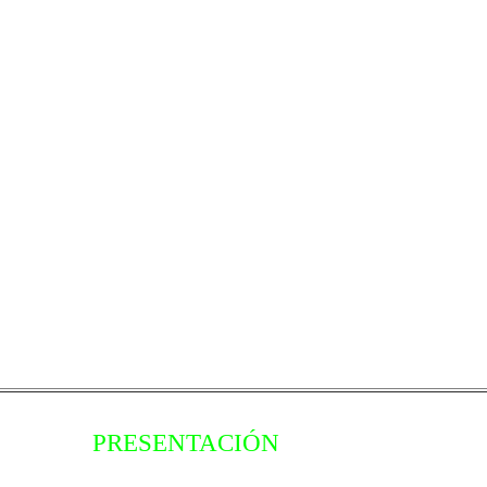
PRESENTACIÓN