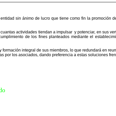
entidad sin ánimo de lucro que tiene como fin la promoción de
cuantas actividades tiendan a impulsar y potenciar, en sus verti
 cumplimiento de los fines planteados mediante el establecim
formación integral de sus miembros, lo que redundará en reunio
s por los asociados, dando preferencia a estas soluciones frent
do